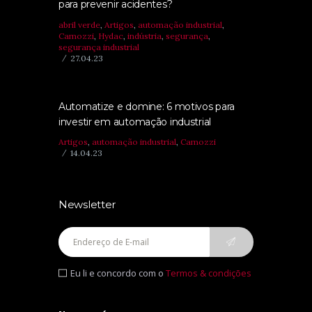
para prevenir acidentes?
abril verde
,
Artigos
,
automação industrial
,
Camozzi
,
Hydac
,
indústria
,
segurança
,
segurança industrial
27.04.23
Automatize e domine: 6 motivos para
investir em automação ​​industrial
Artigos
,
automação industrial
,
Camozzi
14.04.23
Newsletter
Eu li e concordo com o
Termos & condições