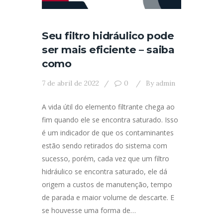
Seu filtro hidráulico pode
ser mais eficiente – saiba
como
7 de abril de 2022
0
By
admin
A vida útil do elemento filtrante chega ao
fim quando ele se encontra saturado. Isso
é um indicador de que os contaminantes
estão sendo retirados do sistema com
sucesso, porém, cada vez que um filtro
hidráulico se encontra saturado, ele dá
origem a custos de manutenção, tempo
de parada e maior volume de descarte. E
se houvesse uma forma de…