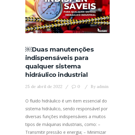
￼Duas manutenções
indispensáveis para
qualquer sistema
hidráulico industrial
25 de abril de 2022
0
By
admin
O fluido hidráulico é um item essencial do
sistema hidráulico, sendo responsável por
diversas funções indispensáveis a muitos
tipos de máquinas industriais, como: –
Transmitir pressão e energia; – Minimizar