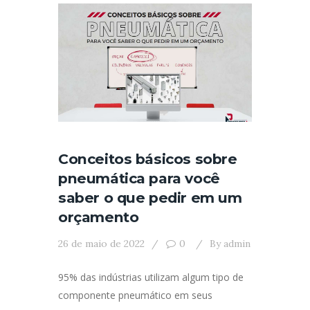
Conceitos básicos sobre
pneumática para você
saber o que pedir em um
orçamento
26 de maio de 2022
0
By
admin
95% das indústrias utilizam algum tipo de
componente pneumático em seus