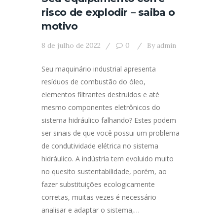
risco de explodir – saiba o
motivo
8 de julho de 2022
0
By
admin
Seu maquinário industrial apresenta
resíduos de combustão do óleo,
elementos filtrantes destruídos e até
mesmo componentes eletrônicos do
sistema hidráulico falhando? Estes podem
ser sinais de que você possui um problema
de condutividade elétrica no sistema
hidráulico. A indústria tem evoluido muito
no quesito sustentabilidade, porém, ao
fazer substituições ecologicamente
corretas, muitas vezes é necessário
analisar e adaptar o sistema,…