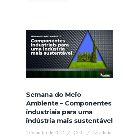
Semana do Meio
Ambiente – Componentes
industriais para uma
indústria mais sustentável
1 de junho de 2022
0
By
admin