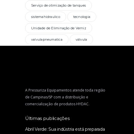
Serviço de otimização de tanques
sistemahidraulico
tecnologia
Unidade de Eliminação de Verniz
valvulapneumatica
válvula
A Pressuriza Equipamentos atende toda região
de Campinas/SP com a distribuição e
comercialização de produtos HYDAC.
Últimas publicações
Abril Verde: Sua indústria está preparada