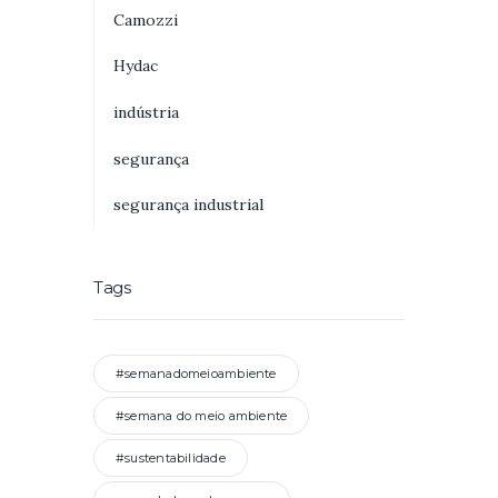
Camozzi
Hydac
indústria
segurança
segurança industrial
Tags
#semanadomeioambiente
#semana do meio ambiente
#sustentabilidade